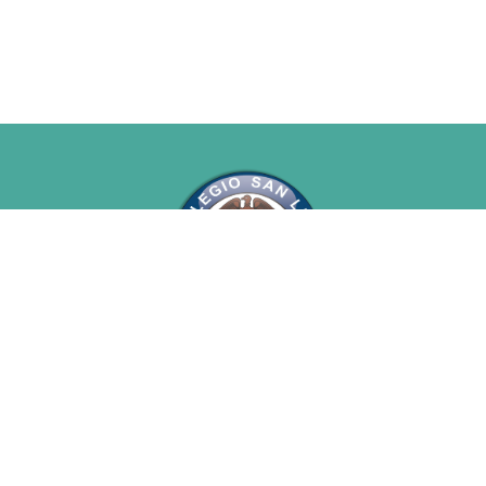
San Luis Gonzaga
Enlaces rápidos
CUADRO DE TAREAS