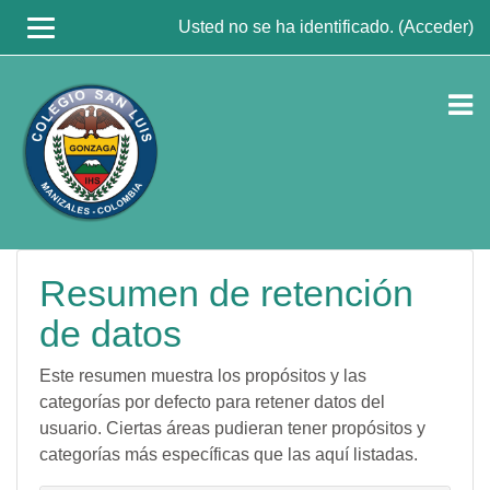
Usted no se ha identificado. (
Acceder
)
Saltar
al
contenido
principal
Resumen de retención
de datos
Este resumen muestra los propósitos y las
categorías por defecto para retener datos del
usuario. Ciertas áreas pudieran tener propósitos y
categorías más específicas que las aquí listadas.